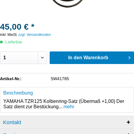
45,00 € *
inkl. MwSt.
zzgl. Versandkosten
Lieferbar
In den
Warenkorb
Artikel-Nr.:
SW41785
Beschreibung
YAMAHA TZR125 Kolbenring-Satz (Übermaß +1,00) Der
Satz dient zur Bestückung...
mehr
Kontakt