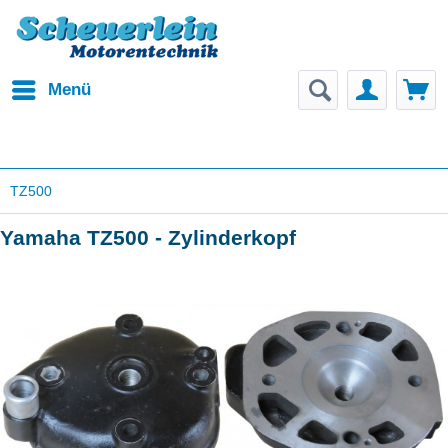
Menü
TZ500
Yamaha TZ500 - Zylinderkopf