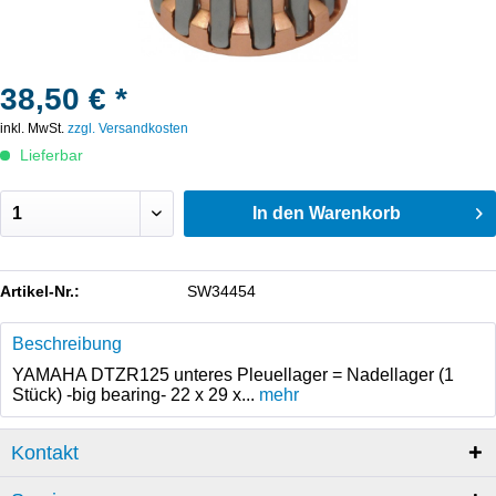
38,50 € *
inkl. MwSt.
zzgl. Versandkosten
Lieferbar
In den
Warenkorb
Artikel-Nr.:
SW34454
Beschreibung
YAMAHA DTZR125 unteres Pleuellager = Nadellager (1
Stück) -big bearing- 22 x 29 x...
mehr
Kontakt