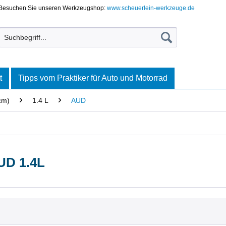
Besuchen Sie unseren Werkzeugshop:
www.scheuerlein-werkzeuge.de
t
Tipps vom Praktiker für Auto und Motorrad
cm)
1.4 L
AUD
UD 1.4L