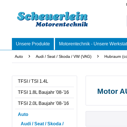
Unsere Produkte
Motorentechnik - Unsere Werkstat
Auto
Audi / Seat / Skoda / VW (VAG)
Hubraum (c
TFSI / TSI 1.4L
Motor A
TFSI 1.8L Baujahr '08-'16
TFSI 2.0L Baujahr '08-'16
Auto
Audi / Seat / Skoda /