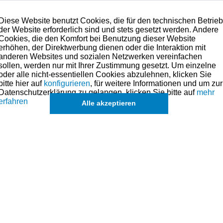
Diese Website benutzt Cookies, die für den technischen Betrie
der Website erforderlich sind und stets gesetzt werden. Andere
Cookies, die den Komfort bei Benutzung dieser Website
erhöhen, der Direktwerbung dienen oder die Interaktion mit
anderen Websites und sozialen Netzwerken vereinfachen
sollen, werden nur mit Ihrer Zustimmung gesetzt. Um einzelne
oder alle nicht-essentiellen Cookies abzulehnen, klicken Sie
bitte hier auf
konfigurieren
, für weitere Informationen und um zur
Datenschutzerklärung zu gelangen, klicken Sie bitte auf
mehr
erfahren
Alle akzeptieren