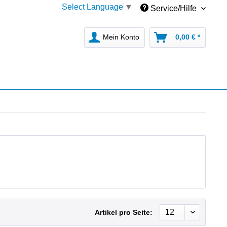
Select Language
▼
Service/Hilfe
Mein Konto
0,00 € *
Artikel pro Seite: