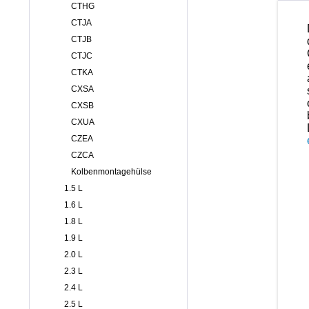
CTHG
CTJA
CTJB
CTJC
CTKA
CXSA
CXSB
CXUA
CZEA
CZCA
Kolbenmontagehülse
1.5 L
1.6 L
1.8 L
1.9 L
2.0 L
2.3 L
2.4 L
2.5 L