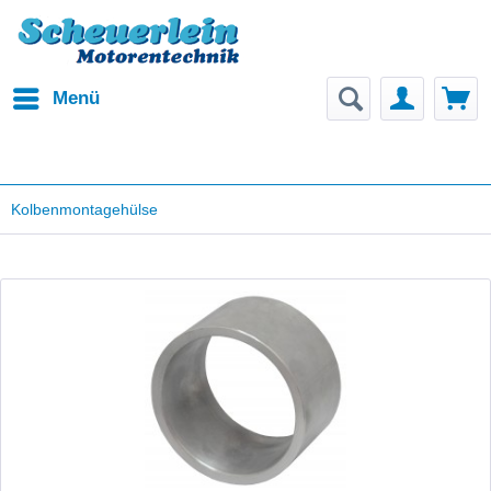
Menü
Kolbenmontagehülse