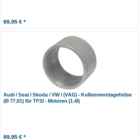
69,95 € *
Audi / Seat / Skoda / VW / (VAG) - Kolbenmontagehülse
(Ø 77,01) für TFSI - Motoren (1.4l)
69,95 € *