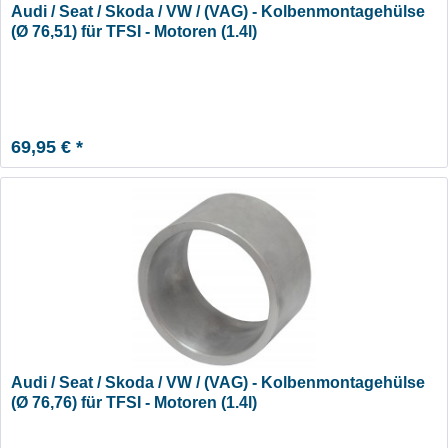
Audi / Seat / Skoda / VW / (VAG) - Kolbenmontagehülse
(Ø 76,51) für TFSI - Motoren (1.4l)
69,95 € *
Audi / Seat / Skoda / VW / (VAG) - Kolbenmontagehülse
(Ø 76,76) für TFSI - Motoren (1.4l)