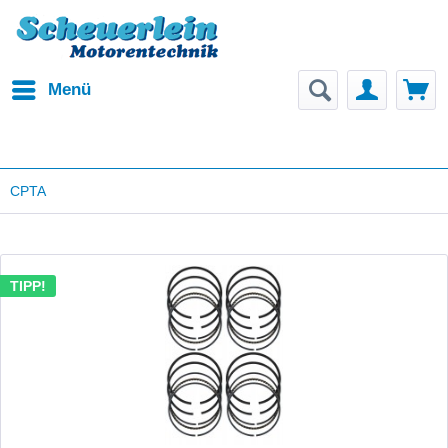
Menü
CPTA
TIPP!