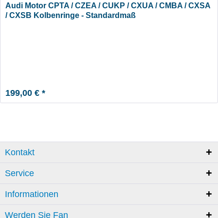
Audi Motor CPTA / CZEA / CUKP / CXUA / CMBA / CXSA
/ CXSB Kolbenringe - Standardmaß
199,00 € *
Kontakt
Service
Informationen
Werden Sie Fan