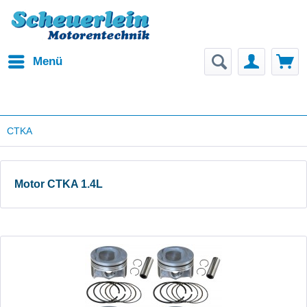
Menü
CTKA
Motor CTKA 1.4L