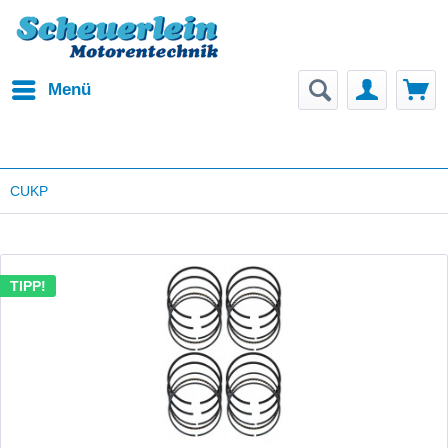
Menü
CUKP
TIPP!