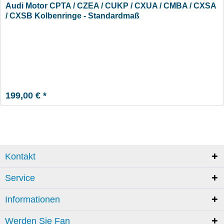
Audi Motor CPTA / CZEA / CUKP / CXUA / CMBA / CXSA
/ CXSB Kolbenringe - Standardmaß
199,00 € *
Kontakt
Service
Informationen
Werden Sie Fan