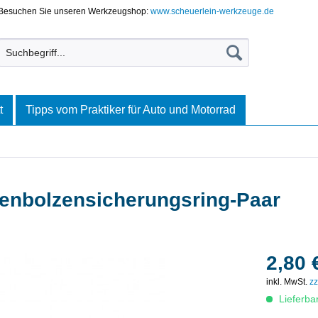
Besuchen Sie unseren Werkzeugshop:
www.scheuerlein-werkzeuge.de
t
Tipps vom Praktiker für Auto und Motorrad
enbolzensicherungsring-Paar
2,80 
inkl. MwSt.
zz
Lieferba