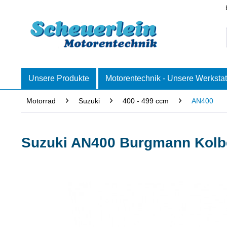
Unsere Produkte
Motorentechnik - Unsere Werkstat
Motorrad
Suzuki
400 - 499 ccm
AN400
Suzuki AN400 Burgmann Kolb