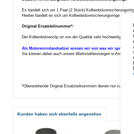
Es handelt sich um 1 Paar (2 Stück) Kolbenbolzensicherungsrin
Hierbei handelt es sich um Kolbenbolzensicherungsringe in der 
Original Ersatzteilnummer*:
Der Kolbenbolzenclip ist von der Qualität sehr hochwertig und 
Als Motoreninstandsetzer wissen wir von was wir sprechen.
Sie können daher auch unsere Werkstattleistungen in Anspruch ne
Ko
*Obenstehende Original Ersatzteilnummern dienen nur zu Vergl
Kunden haben sich ebenfalls angesehen