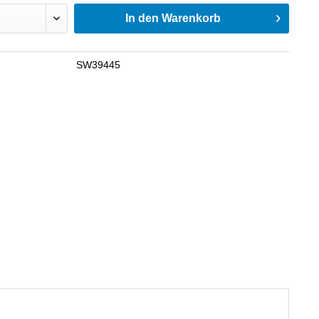
In den
Warenkorb
SW39445