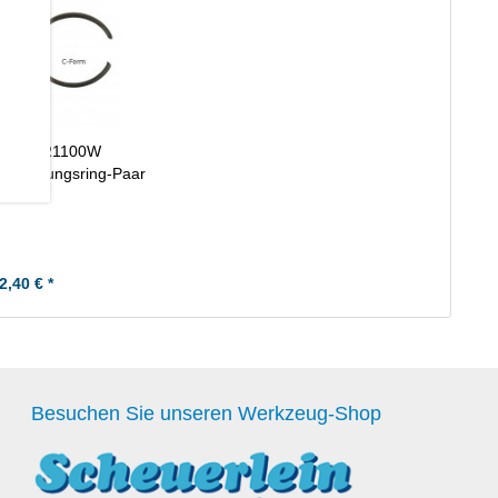
i GSX-R1100W
sicherungsring-Paar
2,40 € *
Besuchen Sie unseren Werkzeug-Shop