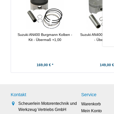
Suzuki AN400 Burgmann Kolben -
Suzuki AN400 Burgm
Kit - Übermaß +1,00
- Übermaß 
169,00 € *
149,00 €
Kontakt
Service
Scheuerlein Motorentechnik und
Warenkorb
Werkzeug Vertriebs GmbH
Mein Konto