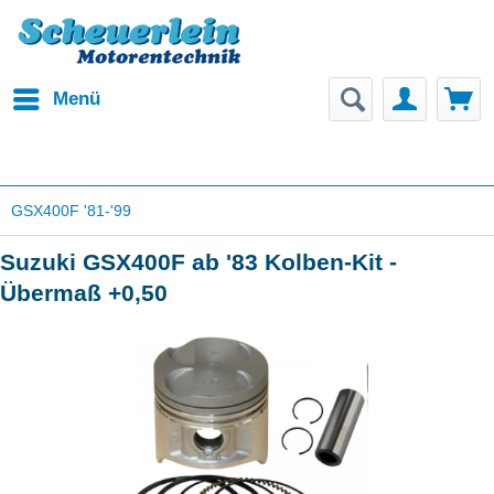
Menü
GSX400F '81-'99
Suzuki GSX400F ab '83 Kolben-Kit -
Übermaß +0,50