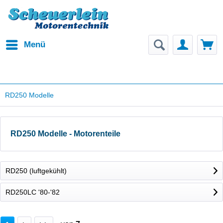
Menü
RD250 Modelle
RD250 Modelle - Motorenteile
RD250 (luftgekühlt)
RD250LC '80-'82