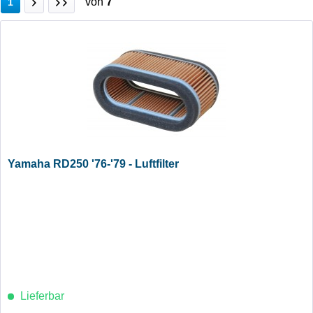
von
7
1
Yamaha RD250 '76-'79 - Luftfilter
Lieferbar