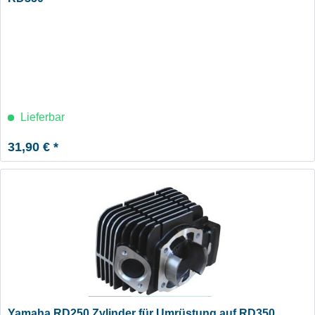
Lieferbar
31,90 € *
Yamaha RD250 Zylinder für Umrüstung auf RD350