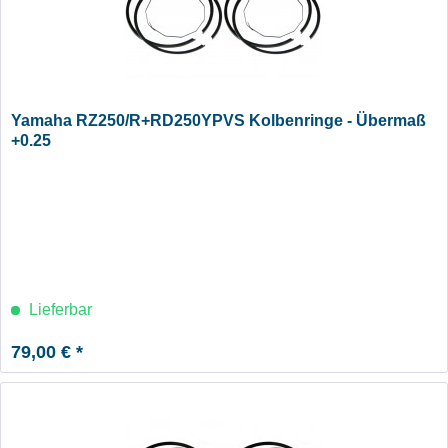
Yamaha RZ250/R+RD250YPVS Kolbenringe - Übermaß
+0.25
Lieferbar
79,00 € *