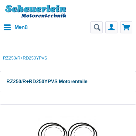
Menü
RZ250/R+RD250YPVS
RZ250/R+RD250YPVS Motorenteile