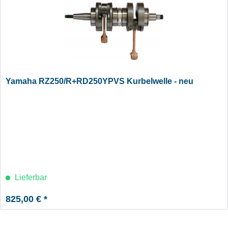
Yamaha RZ250/R+RD250YPVS Kurbelwelle - neu
Lieferbar
825,00 € *