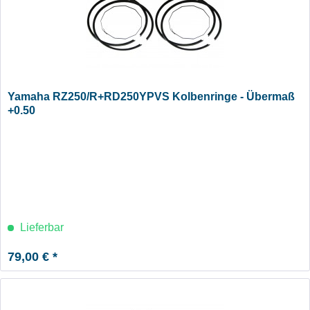
Yamaha RZ250/R+RD250YPVS Kolbenringe - Übermaß
+0.50
Lieferbar
79,00 € *