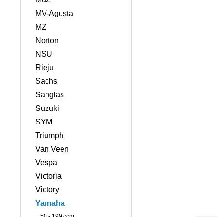
MV-Agusta
MZ
Norton
NSU
Rieju
Sachs
Sanglas
Suzuki
SYM
Triumph
Van Veen
Vespa
Victoria
Victory
Yamaha
50 - 199 ccm