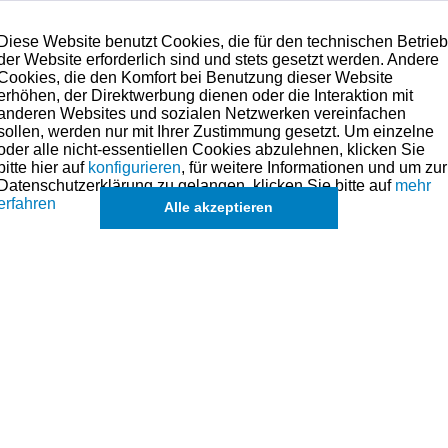
Diese Website benutzt Cookies, die für den technischen Betrie
der Website erforderlich sind und stets gesetzt werden. Andere
Cookies, die den Komfort bei Benutzung dieser Website
erhöhen, der Direktwerbung dienen oder die Interaktion mit
anderen Websites und sozialen Netzwerken vereinfachen
sollen, werden nur mit Ihrer Zustimmung gesetzt. Um einzelne
oder alle nicht-essentiellen Cookies abzulehnen, klicken Sie
bitte hier auf
konfigurieren
, für weitere Informationen und um zur
Datenschutzerklärung zu gelangen, klicken Sie bitte auf
mehr
erfahren
Alle akzeptieren