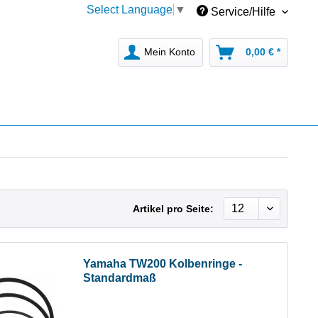
Select Language
▼
Service/Hilfe
Mein Konto
0,00 € *
Artikel pro Seite:
Yamaha TW200 Kolbenringe -
Standardmaß