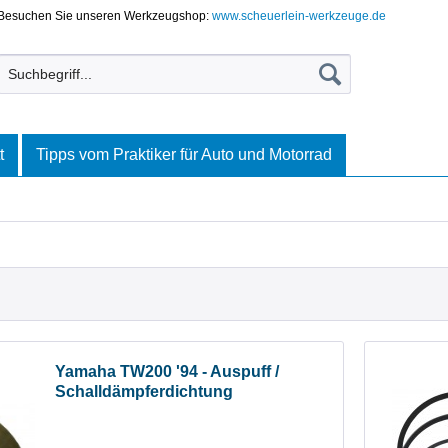
Besuchen Sie unseren Werkzeugshop:
www.scheuerlein-werkzeuge.de
t
Tipps vom Praktiker für Auto und Motorrad
Yamaha TW200 '94 - Auspuff /
Schalldämpferdichtung