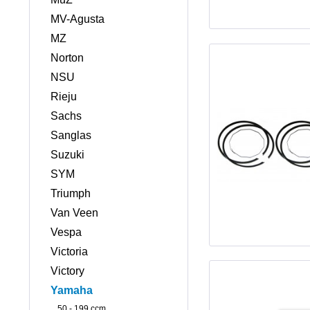
MV-Agusta
MZ
Norton
NSU
Rieju
Sachs
Sanglas
Suzuki
SYM
Triumph
Van Veen
Vespa
Victoria
Victory
Yamaha
50 - 199 ccm