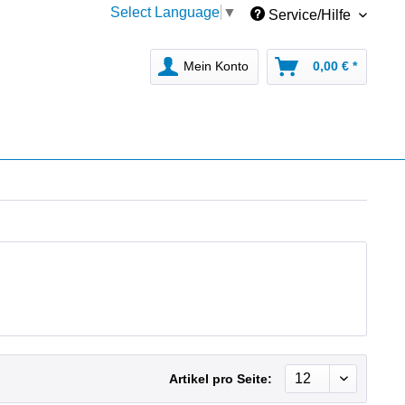
Select Language
▼
Service/Hilfe
Mein Konto
0,00 € *
Artikel pro Seite: