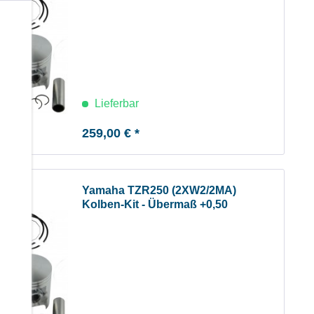
b
Lieferbar
259,00 € *
Yamaha TZR250 (2XW2/2MA)
Kolben-Kit - Übermaß +0,50