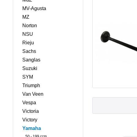
MV-Agusta
MZ
Norton
NSU
Rieju
Sachs
Sanglas
Suzuki
SYM
Triumph
Van Veen
Vespa
Victoria
Victory
Yamaha
50 - 199 ccm