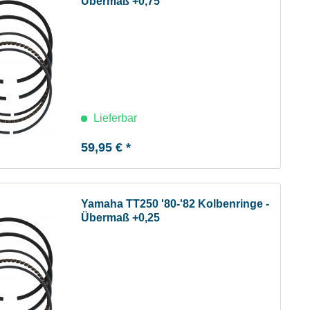
Übermaß +0,75
Lieferbar
59,95 € *
Yamaha TT250 '80-'82 Kolbenringe -
Übermaß +0,25