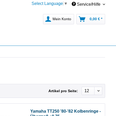
Select Language
▼
Service/Hilfe
Mein Konto
0,00 € *
Artikel pro Seite:
Yamaha TT250 '80-'82 Kolbenringe -