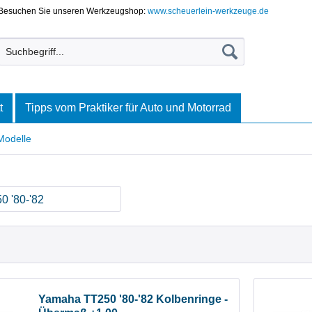
Besuchen Sie unseren Werkzeugshop:
www.scheuerlein-werkzeuge.de
t
Tipps vom Praktiker für Auto und Motorrad
Modelle
0 '80-'82
Yamaha TT250 '80-'82 Kolbenringe -