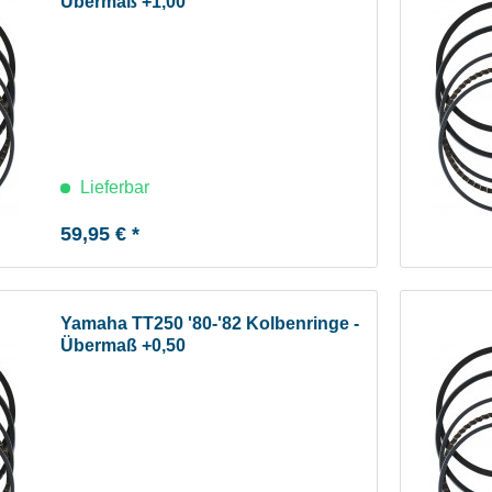
Übermaß +1,00
Lieferbar
59,95 € *
Yamaha TT250 '80-'82 Kolbenringe -
Übermaß +0,50