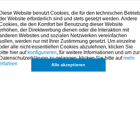
Diese Website benutzt Cookies, die für den technischen Betrie
der Website erforderlich sind und stets gesetzt werden. Andere
Cookies, die den Komfort bei Benutzung dieser Website
erhöhen, der Direktwerbung dienen oder die Interaktion mit
anderen Websites und sozialen Netzwerken vereinfachen
sollen, werden nur mit Ihrer Zustimmung gesetzt. Um einzelne
oder alle nicht-essentiellen Cookies abzulehnen, klicken Sie
bitte hier auf
konfigurieren
, für weitere Informationen und um zur
Datenschutzerklärung zu gelangen, klicken Sie bitte auf
mehr
erfahren
Alle akzeptieren