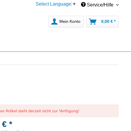
Select Language
▼
Service/Hilfe
Mein Konto
0,00 € *
er Artikel steht derzeit nicht zur Verfügung!
 € *