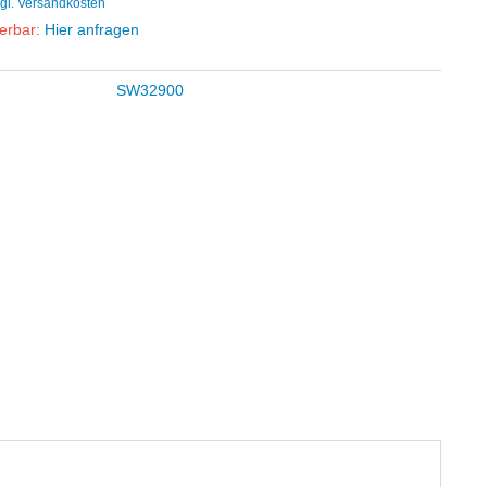
gl. Versandkosten
ferbar:
Hier anfragen
SW32900