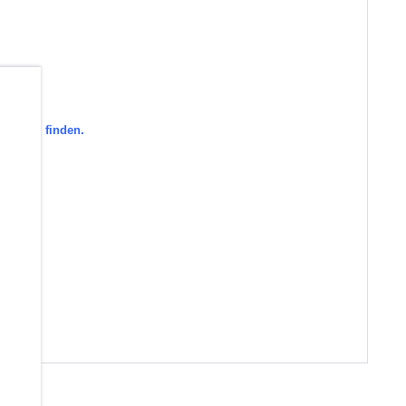
b
orie zu finden.