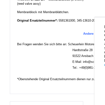
(reed valve assy)
Membranblock mit Membranblättchen.
Original Ersatzteilnummer*:
5581361000, 345-13610-20-00, 34
Andere Ersatzt
Bei Fragen wenden Sie sich bitte an: Scheuerlein Motorentechni
Hardtstraße 28
91522 Ansbach
E-Mail: info@scheuerlein.
Tel.: +49(0)981-17554
*Obenstehende Original Ersatzteilnummern dienen nur zu Vergl