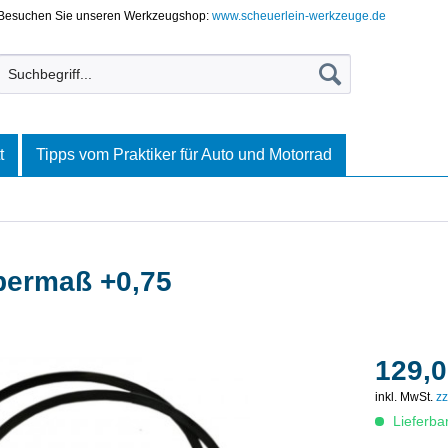
Besuchen Sie unseren Werkzeugshop:
www.scheuerlein-werkzeuge.de
t
Tipps vom Praktiker für Auto und Motorrad
bermaß +0,75
129,0
inkl. MwSt.
zz
Lieferba