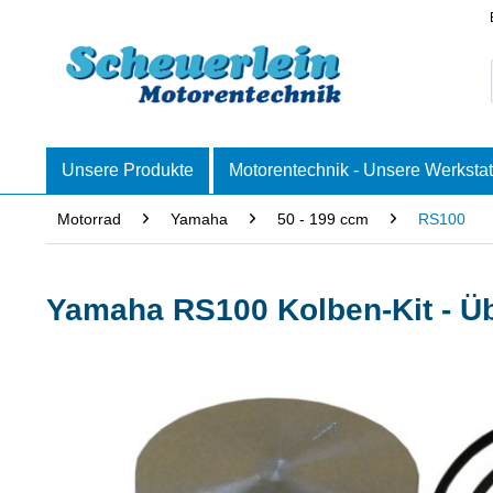
Unsere Produkte
Motorentechnik - Unsere Werkstat
Motorrad
Yamaha
50 - 199 ccm
RS100
Yamaha RS100 Kolben-Kit - Ü