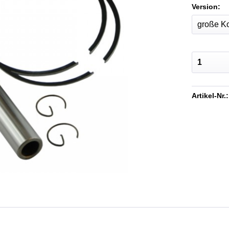
Version:
Artikel-Nr.: