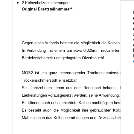
2 Kolbenbolzensicherungen
Original Ersatzteilnummer*:
Gegen einen Aufpreis besteht die Möglichkeit die Kolben noch na
In Verbindung mit einem um etwa 0,025mm reduzierten Einbausp
Betriebssicherheit und geringstem Ölverbrauch!
MOS2 ist ein ganz hervorragender Trockenschmierstoff der a
Trockenschmierstoff einsetzbar.
Seit Jahrzehnten schon aus dem Rennsport bekannt, findet di
Laufleistungen vorausgesetzt werden, seine Anwendung.
Es können auch unbeschichtete Kolben nachträglich beschichtet
Es besteht auch die Möglichkeit ihre gebrauchten Kolben mi
Materialien in das Kolbenhemd dringen und für zusätzlichen Vers