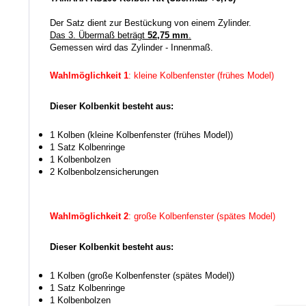
Der Satz dient zur Bestückung von einem Zylinder.
Das 3. Übermaß beträgt
52,75 mm
.
Gemessen wird das Zylinder - Innenmaß.
Wahlmöglichkeit 1
: kleine Kolbenfenster (frühes Model)
Dieser Kolbenkit besteht aus:
1 Kolben (kleine Kolbenfenster (frühes Model))
1 Satz Kolbenringe
1 Kolbenbolzen
2 Kolbenbolzensicherungen
Wahlmöglichkeit 2
: große Kolbenfenster (spätes Model)
Dieser Kolbenkit besteht aus:
1 Kolben (große Kolbenfenster (spätes Model))
1
Satz Kolbenringe
1 Kolbenbolzen