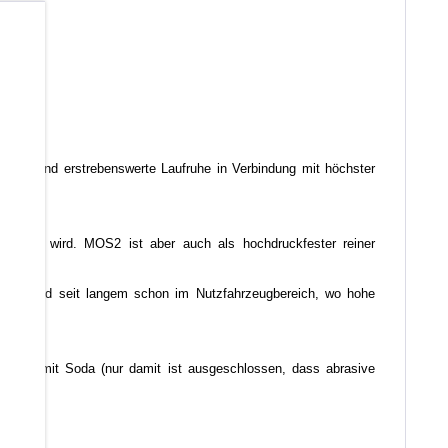
b
liche und erstrebenswerte Laufruhe in Verbindung mit höchster
emischt wird. MOS2 ist aber auch als hochdruckfester reiner
ellern und seit langem schon im Nutzfahrzeugbereich, wo hohe
echnen.
Stück mit Soda (nur damit ist ausgeschlossen, dass abrasive