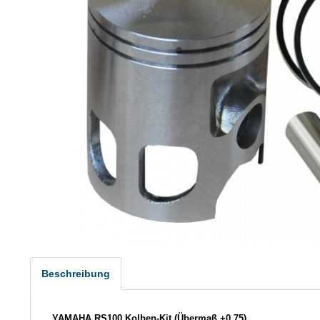
Beschreibung
YAMAHA RS100 Kolben-Kit (Übermaß +0,75)