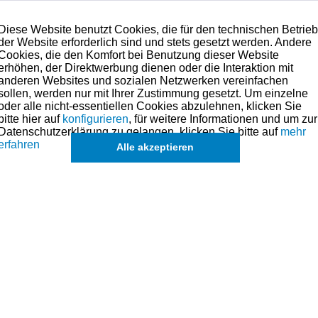
Diese Website benutzt Cookies, die für den technischen Betrie
der Website erforderlich sind und stets gesetzt werden. Andere
Cookies, die den Komfort bei Benutzung dieser Website
erhöhen, der Direktwerbung dienen oder die Interaktion mit
anderen Websites und sozialen Netzwerken vereinfachen
sollen, werden nur mit Ihrer Zustimmung gesetzt. Um einzelne
oder alle nicht-essentiellen Cookies abzulehnen, klicken Sie
bitte hier auf
konfigurieren
, für weitere Informationen und um zur
Datenschutzerklärung zu gelangen, klicken Sie bitte auf
mehr
erfahren
Alle akzeptieren