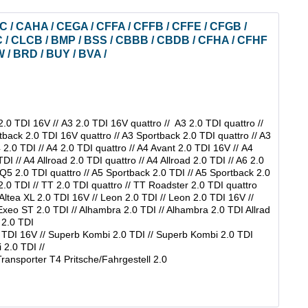
C / CAHA / CEGA / CFFA / CFFB / CFFE / CFGB /
 / CLCB / BMP / BSS / CBBB / CBDB / CFHA / CFHF
 / BRD / BUY / BVA /
2.0 TDI 16V // A3 2.0 TDI 16V quattro // A3 2.0 TDI quattro //
back 2.0 TDI 16V quattro // A3 Sportback 2.0 TDI quattro // A3
4 2.0 TDI // A4 2.0 TDI quattro // A4 Avant 2.0 TDI 16V // A4
DI // A4 Allroad 2.0 TDI quattro // A4 Allroad 2.0 TDI // A6 2.0
/ Q5 2.0 TDI quattro // A5 Sportback 2.0 TDI // A5 Sportback 2.0
 2.0 TDI // TT 2.0 TDI quattro // TT Roadster 2.0 TDI quattro
/ Altea XL 2.0 TDI 16V // Leon 2.0 TDI // Leon 2.0 TDI 16V //
/ Exeo ST 2.0 TDI // Alhambra 2.0 TDI // Alhambra 2.0 TDI Allrad
e 2.0 TDI
0 TDI 16V // Superb Kombi 2.0 TDI // Superb Kombi 2.0 TDI
 2.0 TDI //
Transporter T4 Pritsche/Fahrgestell 2.0