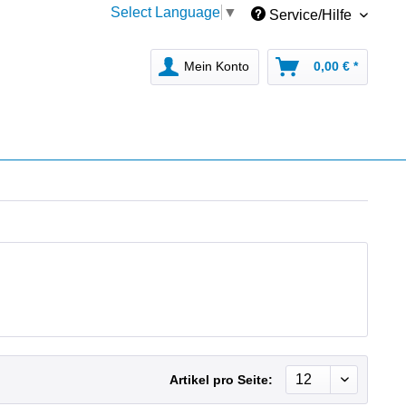
Select Language
▼
Service/Hilfe
Mein Konto
0,00 € *
Artikel pro Seite: