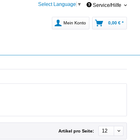
Select Language
▼
Service/Hilfe
Mein Konto
0,00 € *
Artikel pro Seite: