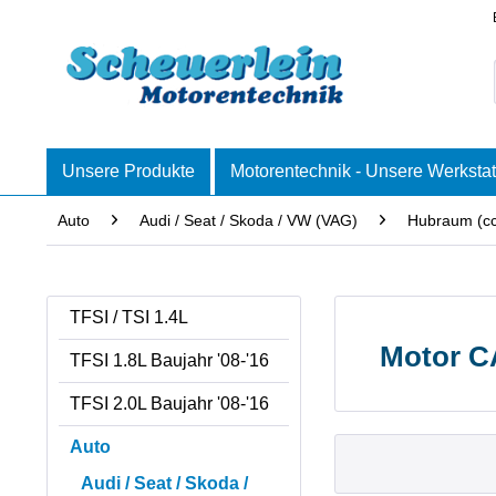
Unsere Produkte
Motorentechnik - Unsere Werkstat
Auto
Audi / Seat / Skoda / VW (VAG)
Hubraum (c
TFSI / TSI 1.4L
Motor C
TFSI 1.8L Baujahr '08-'16
TFSI 2.0L Baujahr '08-'16
Auto
Audi / Seat / Skoda /