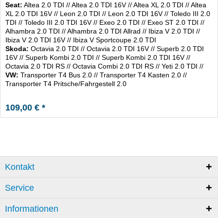
Seat:
Altea 2.0 TDI // Altea 2.0 TDI 16V // Altea XL 2.0 TDI // Altea
XL 2.0 TDI 16V // Leon 2.0 TDI // Leon 2.0 TDI 16V // Toledo III 2.0
TDI // Toledo III 2.0 TDI 16V // Exeo 2.0 TDI // Exeo ST 2.0 TDI //
Alhambra 2.0 TDI // Alhambra 2.0 TDI Allrad // Ibiza V 2.0 TDI //
Ibiza V 2.0 TDI 16V // Ibiza V Sportcoupe 2.0 TDI
Skoda:
Octavia 2.0 TDI // Octavia 2.0 TDI 16V // Superb 2.0 TDI
16V // Superb Kombi 2.0 TDI // Superb Kombi 2.0 TDI 16V //
Octavia 2.0 TDI RS // Octavia Combi 2.0 TDI RS // Yeti 2.0 TDI //
VW:
Transporter T4 Bus 2.0 // Transporter T4 Kasten 2.0 //
Transporter T4 Pritsche/Fahrgestell 2.0
109,00 € *
Kontakt
Service
Informationen