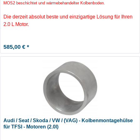
Standardmaß
MOS2 beschichtet und wärmebehandelter Kolbenboden.
Die derzeit absolut beste und einzigartige Lösung für Ihren
2.0 L Motor.
585,00 € *
Audi / Seat / Skoda / VW / (VAG) - Kolbenmontagehülse
für TFSI - Motoren (2.0l)