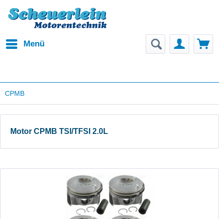
Menü
CPMB
Motor CPMB TSI/TFSI 2.0L