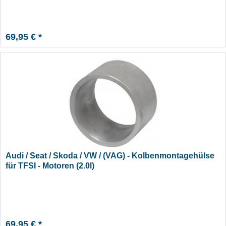
69,95 € *
Audi / Seat / Skoda / VW / (VAG) - Kolbenmontagehülse
für TFSI - Motoren (2.0l)
69,95 € *