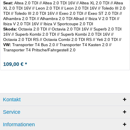
Seat:
Altea 2.0 TDI // Altea 2.0 TDI 16V // Altea XL 2.0 TDI // Altea
XL 2.0 TDI 16V // Leon 2.0 TDI // Leon 2.0 TDI 16V // Toledo III 2.0
TDI // Toledo III 2.0 TDI 16V // Exeo 2.0 TDI // Exeo ST 2.0 TDI //
Alhambra 2.0 TDI // Alhambra 2.0 TDI Allrad // Ibiza V 2.0 TDI //
Ibiza V 2.0 TDI 16V // Ibiza V Sportcoupe 2.0 TDI
Skoda:
Octavia 2.0 TDI // Octavia 2.0 TDI 16V // Superb 2.0 TDI
16V // Superb Kombi 2.0 TDI // Superb Kombi 2.0 TDI 16V //
Octavia 2.0 TDI RS // Octavia Combi 2.0 TDI RS // Yeti 2.0 TDI //
VW:
Transporter T4 Bus 2.0 // Transporter T4 Kasten 2.0 //
Transporter T4 Pritsche/Fahrgestell 2.0
109,00 € *
Kontakt
Service
Informationen