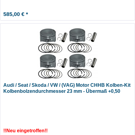
585,00 € *
Audi / Seat / Skoda / VW / (VAG) Motor CHHB Kolben-Kit
Kolbenbolzendurchmesser 23 mm - Übermaß +0,50
!!Neu eingetroffen!!