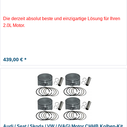
Die derzeit absolut beste und einzigartige Lösung für Ihren
2.0L Motor.
439,00 € *
Audi / Seat / Skoda / VW / (VAG) Motor CHHB Kolben-Kit