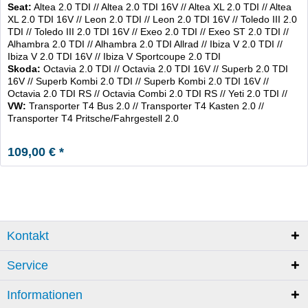
Seat:
Altea 2.0 TDI // Altea 2.0 TDI 16V // Altea XL 2.0 TDI // Altea
XL 2.0 TDI 16V // Leon 2.0 TDI // Leon 2.0 TDI 16V // Toledo III 2.0
TDI // Toledo III 2.0 TDI 16V // Exeo 2.0 TDI // Exeo ST 2.0 TDI //
Alhambra 2.0 TDI // Alhambra 2.0 TDI Allrad // Ibiza V 2.0 TDI //
Ibiza V 2.0 TDI 16V // Ibiza V Sportcoupe 2.0 TDI
Skoda:
Octavia 2.0 TDI // Octavia 2.0 TDI 16V // Superb 2.0 TDI
16V // Superb Kombi 2.0 TDI // Superb Kombi 2.0 TDI 16V //
Octavia 2.0 TDI RS // Octavia Combi 2.0 TDI RS // Yeti 2.0 TDI //
VW:
Transporter T4 Bus 2.0 // Transporter T4 Kasten 2.0 //
Transporter T4 Pritsche/Fahrgestell 2.0
109,00 € *
Kontakt
Service
Informationen