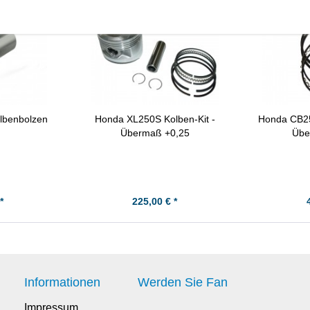
lbenbolzen
Honda XL250S Kolben-Kit -
Honda CB25
Übermaß +0,25
Übe
*
225,00 € *
Informationen
Werden Sie Fan
Impressum