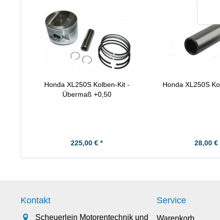
Honda XL250S Kolben-Kit -
Honda XL250S Ko
Übermaß +0,50
225,00 € *
28,00 € 
Kontakt
Service
Scheuerlein Motorentechnik und
Warenkorb