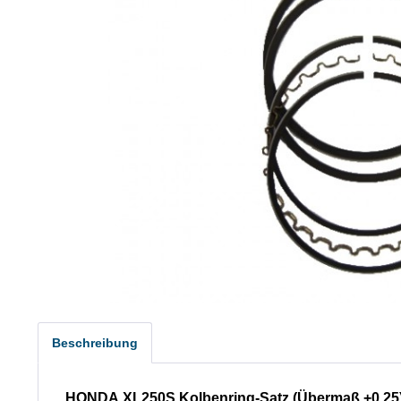
Beschreibung
HONDA XL250S Kolbenring-Satz (Übermaß +0,25