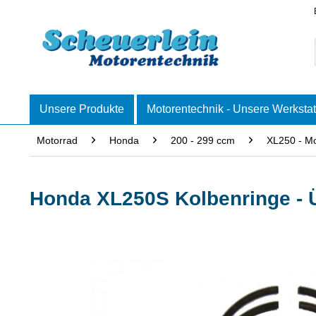
Unsere Produkte
Motorentechnik - Unsere Werkstat
Motorrad
Honda
200 - 299 ccm
XL250 - Mo
Honda XL250S Kolbenringe - 