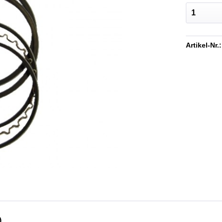
Artikel-Nr.:
)