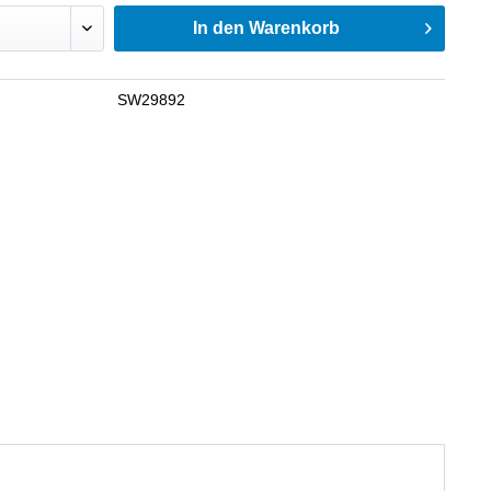
In den
Warenkorb
SW29892