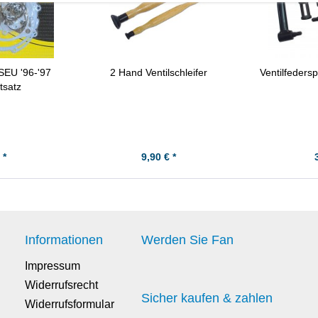
SEU '96-'97
2 Hand Ventilschleifer
Ventilfeders
tsatz
 *
9,90 € *
Informationen
Werden Sie Fan
Impressum
Widerrufsrecht
Sicher kaufen & zahlen
Widerrufsformular