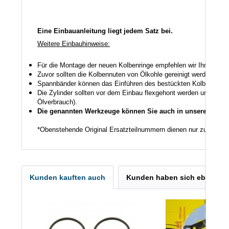
Eine Einbauanleitung liegt jedem Satz bei.
Weitere Einbauhinweise:
Für die Montage der neuen Kolbenringe empfehlen wir Ihnen ein
Zuvor sollten die Kolbennuten von Ölkohle gereinigt werden auch
Spannbänder können das Einführen des bestückten Kolbens in den
Die Zylinder sollten vor dem Einbau flexgehont werden um den K
Ölverbrauch).
Die genannten Werkzeuge können Sie auch in unserem Shop
*Obenstehende Original Ersatzteilnummern dienen nur zu Vergl
Kunden kauften auch
Kunden haben sich ebenfall