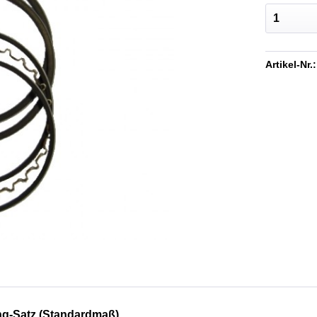
Artikel-Nr.:
ng-Satz (Standardmaß)