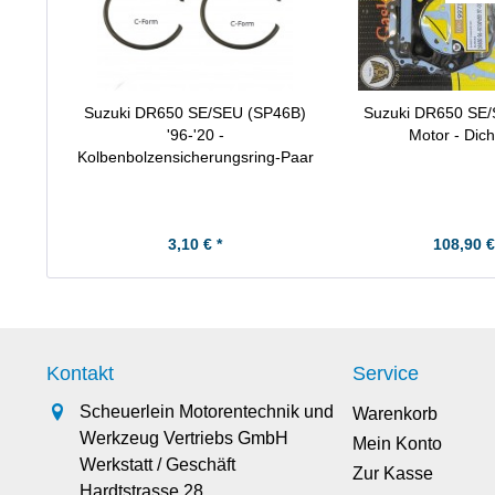
Suzuki DR650 SE/SEU (SP46B)
Suzuki DR650 SE/
'96-'20 -
Motor - Dich
Kolbenbolzensicherungsring-Paar
3,10 € *
108,90 €
Kontakt
Service
Scheuerlein Motorentechnik und
Warenkorb
Werkzeug Vertriebs GmbH
Mein Konto
Werkstatt / Geschäft
Zur Kasse
Hardtstrasse 28