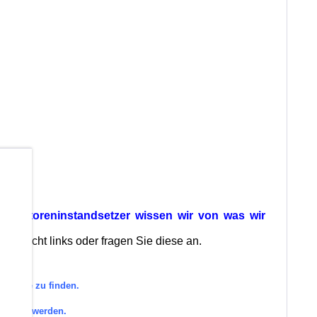
b
ls Motoreninstandsetzer wissen wir von was wir
bersicht links oder fragen Sie diese an.
tegorie zu finden.
efragt werden.