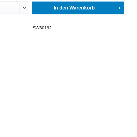
In den
Warenkorb
SW30192