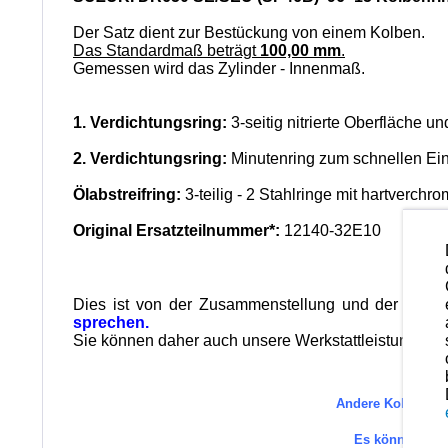
Der Satz dient zur Bestückung von einem Kolben.
Das Standardmaß beträgt
100,00 mm
.
Gemessen wird das Zylinder - Innenmaß.
1. Verdichtungsring:
3-seitig nitrierte Oberfläche u
2. Verdichtungsring:
Minutenring zum schnellen Ei
Ölabstreifring:
3-teilig - 2 Stahlringe mit hartverchr
Original Ersatzteilnummer*:
12140-32E10
Dies ist von der Zusammenstellung und der Qualit
sprechen.
Sie können daher auch unsere Werkstattleistungen in
Andere Kolbenring
Es können au