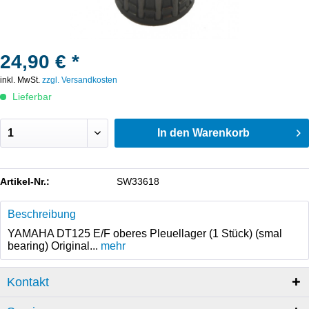
24,90 € *
inkl. MwSt.
zzgl. Versandkosten
Lieferbar
In den
Warenkorb
Artikel-Nr.:
SW33618
Beschreibung
YAMAHA DT125 E/F oberes Pleuellager (1 Stück) (smal
bearing) Original...
mehr
Kontakt