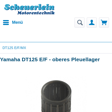
Menü
DT125 E/F/MX
Yamaha DT125 E/F - oberes Pleuellager