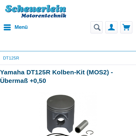
Menü
DT125R
Yamaha DT125R Kolben-Kit (MOS2) -
Übermaß +0,50