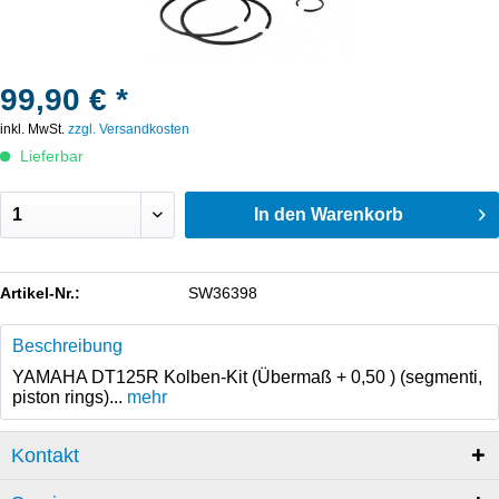
99,90 € *
inkl. MwSt.
zzgl. Versandkosten
Lieferbar
In den
Warenkorb
Artikel-Nr.:
SW36398
Beschreibung
YAMAHA DT125R Kolben-Kit (Übermaß + 0,50 ) (segmenti,
piston rings)...
mehr
Kontakt