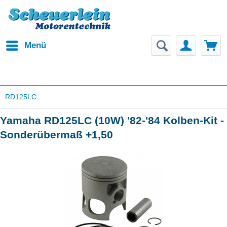
Menü
RD125LC
Yamaha RD125LC (10W) '82-'84 Kolben-Kit -
Sonderübermaß +1,50