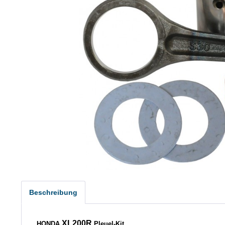
Beschreibung
XL200R
HONDA
Pleuel-Kit