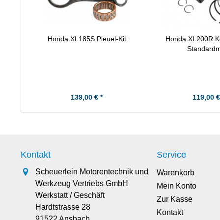
Honda XL185S Pleuel-Kit
Honda XL200R Ko
Standard
139,00 € *
119,00 €
Kontakt
Service
Scheuerlein Motorentechnik und
Warenkorb
Werkzeug Vertriebs GmbH
Mein Konto
Werkstatt / Geschäft
Zur Kasse
Hardtstrasse 28
Kontakt
91522 Ansbach