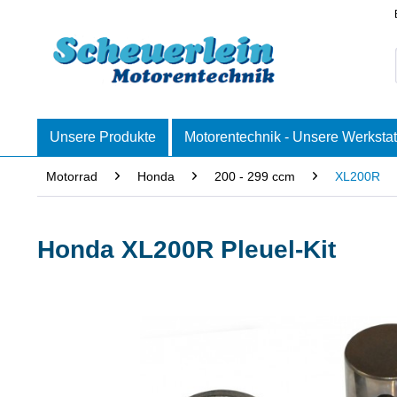
Unsere Produkte
Motorentechnik - Unsere Werkstat
Motorrad
Honda
200 - 299 ccm
XL200R
Honda XL200R Pleuel-Kit