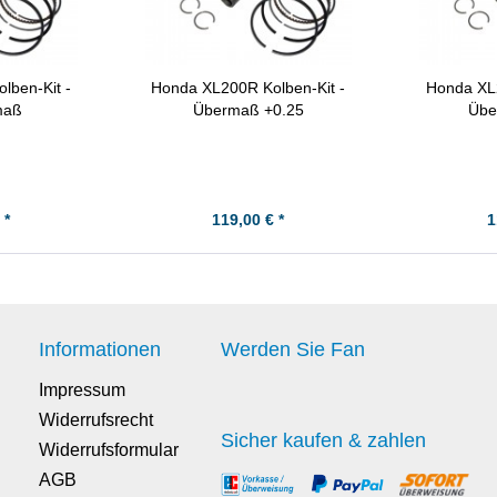
lben-Kit -
Honda XL200R Kolben-Kit -
Honda XL2
maß
Übermaß +0.25
Übe
 *
119,00 € *
1
Informationen
Werden Sie Fan
Impressum
Widerrufsrecht
Sicher kaufen & zahlen
Widerrufsformular
AGB