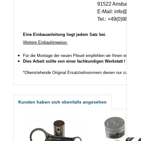
91522 Ansbach
E-Mail: info@scheuerlei
Tel.: +49(0)981-1755
Eine Einbauanleitung liegt jedem Satz bei.
Weitere Einbauhinweise:
Für die Montage der neuen Pleuel empfehlen wir Ihnen eine spe
Dies Arbeit sollte von einer fachkundigen Werkstatt / Person
*Obenstehende Original Ersatzteilnummern dienen nur zu Vergl
Kunden haben sich ebenfalls angesehen