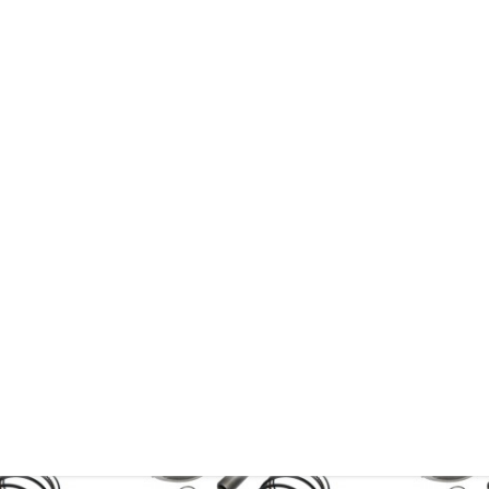
n.de
4
zielle Presse und Zwischenscheiben zu verwenden.
 durchgeführt werden. Wir bieten dies auch für Sie an.
eichszwecken.