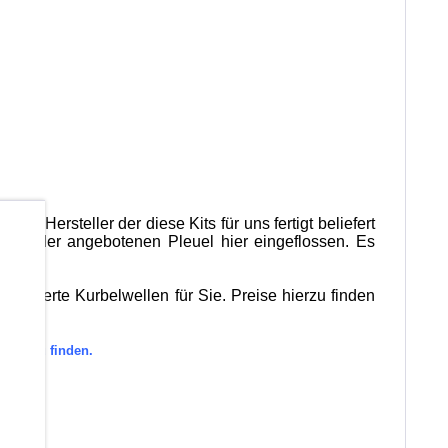
 Der Hersteller der diese Kits für uns fertigt beliefert
b
ktion der angebotenen Pleuel hier eingeflossen. Es
elagerte Kurbelwellen für Sie. Preise hierzu finden
orie zu finden.
en.