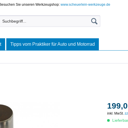
Besuchen Sie unseren Werkzeugshop:
www.scheuerlein-werkzeuge.de
t
Tipps vom Praktiker für Auto und Motorrad
199,0
inkl. MwSt.
zz
Lieferba