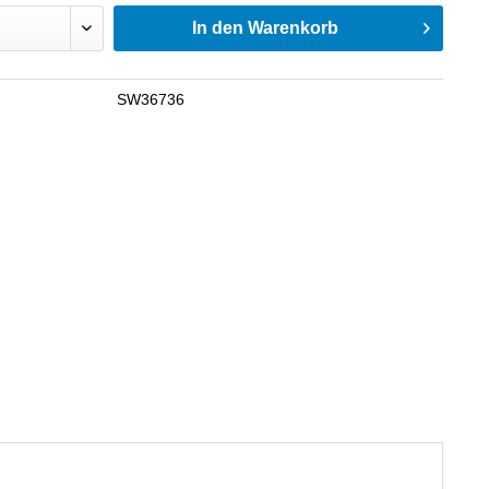
In den
Warenkorb
SW36736