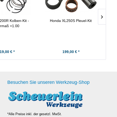
00R Kolben-Kit -
Honda XL250S Pleuel-Kit
rmaß +1.00
19,00 € *
199,00 € *
Besuchen Sie unseren Werkzeug-Shop
*Alle Preise inkl. der gesetzl. MwSt.