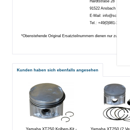
Hardtstraße 28
91522 Ansbach
E-Mail: info@scheuerlein.
Tel.: +49(0)981-17554
*Obenstehende Original Ersatzteilnummern dienen nur zu Vergl
Kunden haben sich ebenfalls angesehen
Yamaha XT250 Kolben-Kit -
Yamaha XT250 (2 Ven