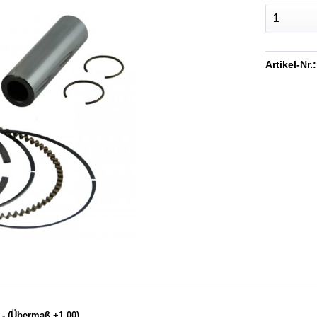
Artikel-Nr.:
 - (Übermaß +1,00)