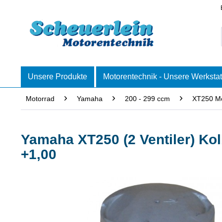
Unsere Produkte
Motorentechnik - Unsere Werkstat
Motorrad
Yamaha
200 - 299 ccm
XT250 Mo
Yamaha XT250 (2 Ventiler) Ko
+1,00