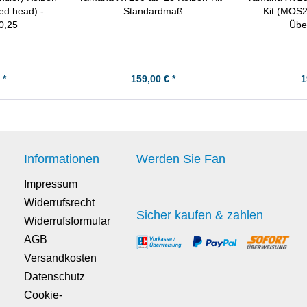
ed head) -
Standardmaß
Kit (MOS2
0,25
Übe
 *
159,00 € *
1
Informationen
Werden Sie Fan
Impressum
Widerrufsrecht
Sicher kaufen & zahlen
Widerrufsformular
AGB
Versandkosten
Datenschutz
Cookie-