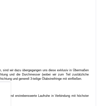
ren, sind wir dazu übergegangen uns diese exklusiv in Übermaßen
ichtung und die Durchmesser (wobei wir zum Teil zustätzliche
htung und generell 3-teilige Ölabstreifringe mit einfließen.
b
liche und erstrebenswerte Laufruhe in Verbindung mit höchster