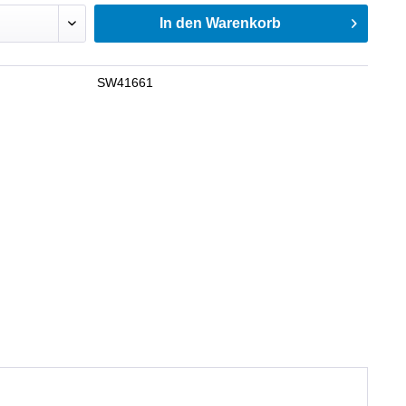
In den
Warenkorb
SW41661