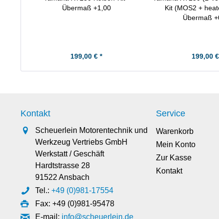
Übermaß +1,00
Kit (MOS2 + heat
Übermaß +
199,00 € *
199,00 €
Kontakt
Service
Scheuerlein Motorentechnik und
Warenkorb
Werkzeug Vertriebs GmbH
Mein Konto
Werkstatt / Geschäft
Zur Kasse
Hardtstrasse 28
Kontakt
91522 Ansbach
Tel.:
+49 (0)981-17554
Fax: +49 (0)981-95478
E-mail:
info@scheuerlein.de