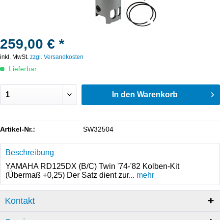
259,00 € *
inkl. MwSt.
zzgl. Versandkosten
Lieferbar
In den
Warenkorb
Artikel-Nr.:
SW32504
Beschreibung
YAMAHA RD125DX (B/C) Twin '74-'82 Kolben-Kit
(Übermaß +0,25) Der Satz dient zur...
mehr
Kontakt