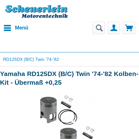
Menü
RD125DX (B/C) Twin '74-'82
Yamaha RD125DX (B/C) Twin '74-'82 Kolben-
Kit - Übermaß +0,25